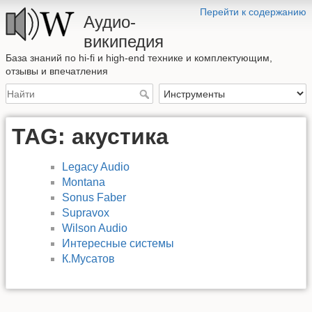
Перейти к содержанию
Аудио-
википедия
База знаний по hi-fi и high-end технике и комплектующим,
отзывы и впечатления
TAG: акустика
Legacy Audio
Montana
Sonus Faber
Supravox
Wilson Audio
Интересные системы
К.Мусатов