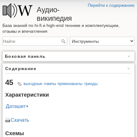
Перейти к содержанию
Аудио-
википедия
База знаний по hi-fi и high-end технике и комплектующим,
отзывы и впечатления
Боковая панель
Содержание
45
выходные
лампы
прямонакалы
триоды
Характеристики
Даташит
Скачать
Схемы