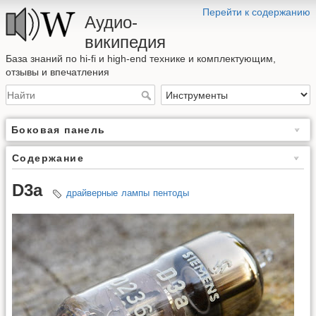
Перейти к содержанию
Аудио-
википедия
База знаний по hi-fi и high-end технике и комплектующим,
отзывы и впечатления
Боковая панель
Содержание
D3a
драйверные
лампы
пентоды