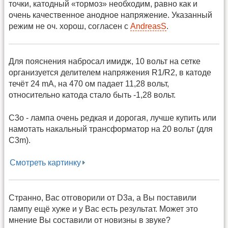
точки, катодный «тормоз» необходим, равно как и
очень качественное анодное напряжение. Указанный
режим не оч. хорош, согласен с
AndreasS
.
Для пояснения набросал имидж, 10 вольт на сетке
организуется делителем напряжения R1/R2, в катоде
течёт 24 mA, на 470 ом падает 11,28 вольт,
относительно катода стало быть -1,28 вольт.
C3o - лампа очень редкая и дорогая, лучше купить или
намотать накальный трансформатор на 20 вольт (для
C3m).
Смотреть картинку
Странно, Вас отговорили от D3a, а Вы поставили
лампу ещё хуже и у Вас есть результат. Может это
мнение Вы составили от новизны в звуке?