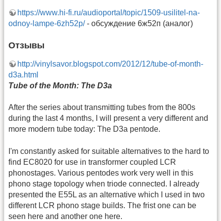
https://www.hi-fi.ru/audioportal/topic/1509-usilitel-na-
odnoy-lampe-6zh52p/
- обсуждение 6ж52п (аналог)
Отзывы
http://vinylsavor.blogspot.com/2012/12/tube-of-month-
d3a.html
Tube of the Month: The D3a
After the series about transmitting tubes from the 800s
during the last 4 months, I will present a very different and
more modern tube today: The D3a pentode.
I'm constantly asked for suitable alternatives to the hard to
find EC8020 for use in transformer coupled LCR
phonostages. Various pentodes work very well in this
phono stage topology when triode connected. I already
presented the E55L as an alternative which I used in two
different LCR phono stage builds. The frist one can be
seen here and another one here.