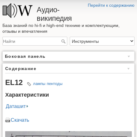
Перейти к содержанию
Аудио-
википедия
База знаний по hi-fi и high-end технике и комплектующим,
отзывы и впечатления
Боковая панель
Содержание
EL12
лампы
пентоды
Характеристики
Даташит
Скачать