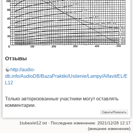
Отзывы
http://audio-
db.info/AudioDB/BazaPraktiki/Usilenie/Lampy/Alfavit/EL/E
L12
Только авторизованные участники могут оставлять
комментарии.
1tubes/el12.txt
· Последнее изменение: 2021/12/28 12:17
(внешнее изменение)