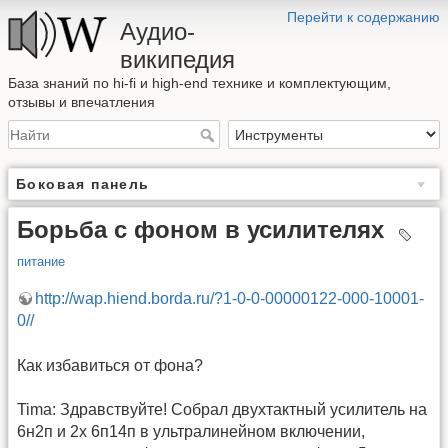
Перейти к содержанию
Аудио-
википедия
База знаний по hi-fi и high-end технике и комплектующим,
отзывы и впечатления
Боковая панель
Борьба с фоном в усилителях
питание
http://wap.hiend.borda.ru/?1-0-0-00000122-000-10001-
0//
Как избавиться от фона?
Tima: Здравствуйте! Собрал двухтактный усилитель на
6н2п и 2х 6п14п в ультралинейном включении,