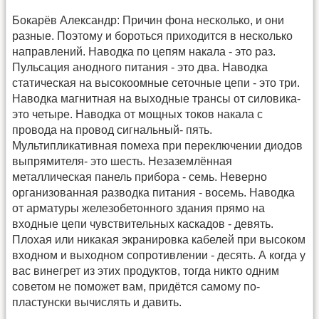
Бокарёв Александр: Причин фона несколько, и они
разные. Поэтому и бороться приходится в несколько
направлений. Наводка по цепям накала - это раз.
Пульсация анодного питания - это два. Наводка
статическая на высокоомные сеточные цепи - это три.
Наводка магнитная на выходные трансы от силовика-
это четыре. Наводка от мощных токов накала с
провода на провод сигнальный- пять.
Мультипликативная помеха при переключении диодов
выпрямителя- это шесть. Незаземлённая
металлическая панель прибора - семь. Неверно
организованная разводка питания - восемь. Наводка
от арматуры железобетонного здания прямо на
входные цепи чувствительных каскадов - девять.
Плохая или никакая экранировка кабелей при высоком
входном и выходном сопротивлении - десять. А когда у
вас винегрет из этих продуктов, тогда никто одним
советом не поможет вам, придётся самому по-
пластунски вычислять и давить.