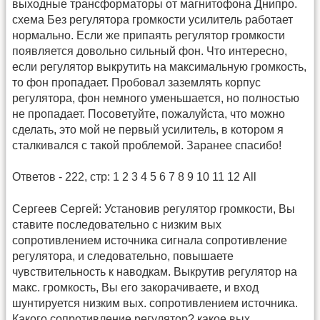
выходные трансформаторы от магнитофона Днипро.
схема Без регулятора громкости усилитель работает
нормально. Если же припаять регулятор громкости
появляется довольно сильный фон. Что интересно,
если регулятор выкрутить на максимальную громкость,
то фон пропадает. Пробовал заземлять корпус
регулятора, фон немного уменьшается, но полностью
не пропадает. Посоветуйте, пожалуйста, что можно
сделать, это мой не первый усилитель, в котором я
сталкивался с такой проблемой. Заранее спасибо!
Ответов - 222, стр: 1 2 3 4 5 6 7 8 9 10 11 12 All
Сергеев Сергей: Установив регулятор громкости, Вы
ставите последовательно с низким вых
сопротивлением источника сигнала сопротивление
регулятора, и следовательно, повышаете
чувствительность к наводкам. Выкрутив регулятор на
макс. громкость, Вы его закорачиваете, и вход
шунтируется низким вых. сопротивлением источника.
Какого сопротивление регулятор? какое вых