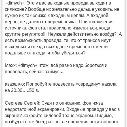
+dimych+: Это у вас выходные провода выходят в
силиконе? Вообще их желательно дальше уводить, не
нужно их так близко к входным цепям. А входной
верно, не далеко от переменника.. При отключения
источника, фон стал правильно изменяться, когда
крутите регулятор!!! Неужели действительно возбуд?! А
есть возможность провода, те что от трансов идут
выходных и гнёзда выходные временно отвести
подальше от входа, чтобы убедиться?
Maxx: +dimych+ чтож, всё равно надо бороться и
пробовать, сейчас займусь.
азазелло: Попробуйте подвесить «середину» накала
на 20,30…..50 в.
Сергеев Сергей: Судя по описанию, фон из-за
недостаточной экранировки. Входные провода у вас в
экране? Закройте силовой транс экраном. Видимо,
возбуд все же был, раз после введения антизвонного