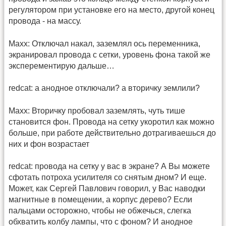
регулятором при установке его на место, другой конец
провода - на массу.
Maxx: Отключал накал, заземлял ось переменника,
экранировал провода с сетки, уровень фона такой же
эксперементирую дальше…
redcat: а анодное отключали? а вторичку землили?
Maxx: Вторичку пробовал заземлять, чуть тише
становится фон. Провода на сетку укоротил как можно
больше, при работе действительно дотрагиваешься до
них и фон возрастает
redcat: провода на сетку у вас в экране? А Вы можете
сфотать потроха усилителя со снятым дном? И еще.
Может, как Сергей Павлович говорил, у Вас наводки
магнитные в помещении, а корпус дерево? Если
пальцами осторожно, чтобы не обжечься, слегка
обхватить колбу лампы, что с фоном? И анодное