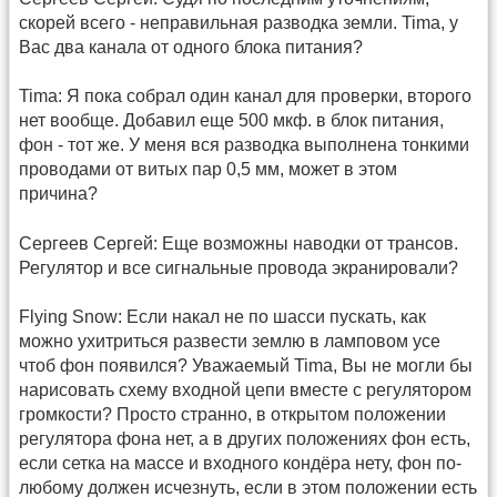
скорей всего - неправильная разводка земли. Tima, у
Вас два канала от одного блока питания?
Tima: Я пока собрал один канал для проверки, второго
нет вообще. Добавил еще 500 мкф. в блок питания,
фон - тот же. У меня вся разводка выполнена тонкими
проводами от витых пар 0,5 мм, может в этом
причина?
Сергеев Сергей: Еще возможны наводки от трансов.
Регулятор и все сигнальные провода экранировали?
Flying Snow: Если накал не по шасси пускать, как
можно ухитриться развести землю в ламповом усе
чтоб фон появился? Уважаемый Tima, Вы не могли бы
нарисовать схему входной цепи вместе с регулятором
громкости? Просто странно, в открытом положении
регулятора фона нет, а в других положениях фон есть,
если сетка на массе и входного кондёра нету, фон по-
любому должен исчезнуть, если в этом положении есть