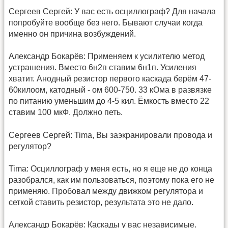
Сергеев Сергей: У вас есть осциллограф? Для начала
попробуйте вообще без него. Бывают случаи когда
именно он причина возбуждений.
Александр Бокарёв: Применяем к усилителю метод
устрашения. Вместо 6н2п ставим 6н1п. Усиления
хватит. Анодный резистор первого каскада берём 47-
60килоом, катодный - ом 600-750. 33 кОма в развязке
по питанию уменьшим до 4-5 кил. Ёмкость вместо 22
ставим 100 мкФ. Должно петь.
Сергеев Сергей: Tima, Вы заэкранировали провода и
регулятор?
Tima: Осциллограф у меня есть, но я еще не до конца
разобрался, как им пользоваться, поэтому пока его не
применяю. Пробовал между движком регулятора и
сеткой ставить резистор, результата это не дало.
Александр Бокарёв: Каскады у вас независимые.