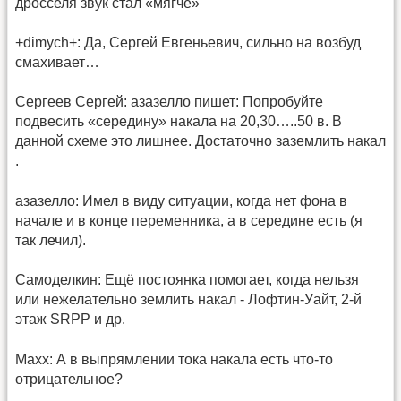
дросселя звук стал «мягче»
+dimych+: Да, Сергей Евгеньевич, сильно на возбуд
смахивает…
Сергеев Сергей: азазелло пишет: Попробуйте
подвесить «середину» накала на 20,30…..50 в. В
данной схеме это лишнее. Достаточно заземлить накал
.
азазелло: Имел в виду ситуации, когда нет фона в
начале и в конце переменника, а в середине есть (я
так лечил).
Самоделкин: Ещё постоянка помогает, когда нельзя
или нежелательно землить накал - Лофтин-Уайт, 2-й
этаж SRPP и др.
Maxx: А в выпрямлении тока накала есть что-то
отрицательное?