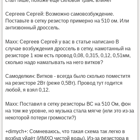
стал тише, похоже ещё силовой транс влияет
Сергеев Сергей: Возможно самовозбуждение.
Поставьте в сетку резистор примерно на 510 ом. Или
антизвонный дроссель.
Maxx: Сергеев Сергей у вас в статье написано В
случае возбуждения дроссель в сетку, намотанный на
резисторе 1 ком есть провод 0,08, 0,315, 0,12, 0,51мм,
сколько надо наматывать на него витков?
Самоделкин: Витков - всегда было сколько поместитя
на резисторе 2Вт (реже 0,5Вт). Провод тут годится
любой, я взял 0,12.
Maxx: Поставил в сетку резисторы ВС на 510 Ом, фон
на том же уровне, но музыка стала мягче (или это из-за
некоторой потери громкости?)
+dimych+: Сомневаюсь, что такая схема так легко в
возбуд уйдёт (ИМХО чистой воды). Из-за резистора в