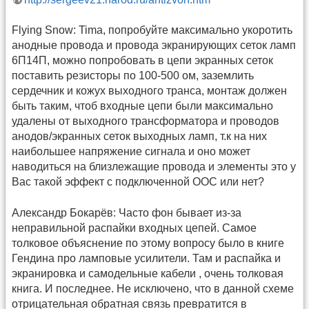
Flying Snow: Tima, попробуйте максимально укоротить
анодные провода и провода экранирующих сеток ламп
6П14П, можно попробовать в цепи экранных сеток
поставить резисторы по 100-500 ом, заземлить
сердечник и кожух выходного транса, монтаж должен
быть таким, чтоб входные цепи были максимально
удалены от выходного трансформатора и проводов
анодов/экранных сеток выходных ламп, т.к на них
наибольшее напряжение сигнала и оно может
наводиться на близлежащие провода и элементы это у
Вас такой эффект с подключенной ООС или нет?
Александр Бокарёв: Часто фон бывает из-за
неправильной распайки входных цепей. Самое
толковое объяснение по этому вопросу было в книге
Гендина про ламповые усилители. Там и распайка и
экранировка и самодельные кабели , очень толковая
книга. И последнее. Не исключено, что в данной схеме
отрицательная обратная связь превратится в