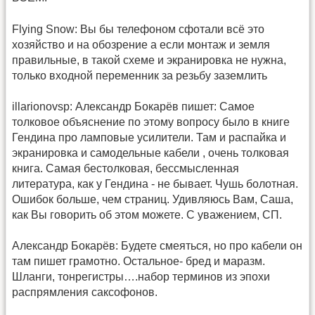
Flying Snow: Вы бы телефоном сфотали всё это
хозяйство и на обозрение а если монтаж и земля
правильные, в такой схеме и экранировка не нужна,
только входной переменник за резьбу заземлить
illarionovsp: Александр Бокарёв пишет: Самое
толковое объяснение по этому вопросу было в книге
Гендина про ламповые усилители. Там и распайка и
экранировка и самодельные кабели , очень толковая
книга. Самая бестолковая, бессмысленная
литература, как у Гендина - не бывает. Чушь болотная.
Ошибок больше, чем страниц. Удивляюсь Вам, Саша,
как Вы говорить об этом можете. С уважением, СП.
Александр Бокарёв: Будете смеяться, но про кабели он
там пишет грамотно. Остальное- бред и маразм.
Шланги, тонрегистры….набор терминов из эпохи
распрямления саксофонов.