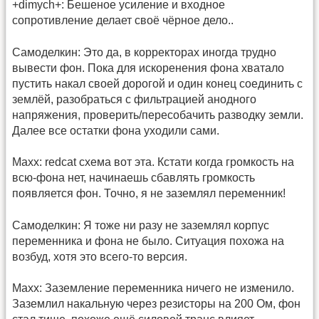
+dimych+: Бешеное усиление и входное
сопротивление делает своё чёрное дело..
Самоделкин: Это да, в корректорах иногда трудно
вывести фон. Пока для искоренения фона хватало
пустить накал своей дорогой и один конец соединить с
землёй, разобраться с фильтрацией анодного
напряжения, проверить/пересобачить разводку земли.
Далее все остатки фона уходили сами.
Maxx: redcat схема вот эта. Кстати когда громкость на
всю-фона нет, начинаешь сбавлять громкость
появляется фон. Точно, я не заземлял переменник!
Самоделкин: Я тоже ни разу не заземлял корпус
переменника и фона не было. Ситуация похожа на
возбуд, хотя это всего-то версия.
Maxx: Заземление переменника ничего не изменило.
Заземлил накальную через резисторы на 200 Ом, фон