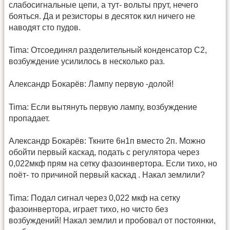
слабосигнальные цепи, а тут- вольты прут, нечего
бояться. Да и резисторы в десяток кил ничего не
наводят сто пудов.
Tima: Отсоединял разделительный конденсатор C2,
возбуждение усилилось в несколько раз.
Александр Бокарёв: Лампу первую -долой!
Tima: Если вытянуть первую лампу, возбуждение
пропадает.
Александр Бокарёв: Ткните 6н1п вместо 2п. Можно
обойти первый каскад, подать с регулятора через
0,022мкф прям на сетку фазоинвертора. Если тихо, но
поёт- то причиной первый каскад . Накал землили?
Tima: Подал сигнал через 0,022 мкф на сетку
фазоинвертора, играет тихо, но чисто без
возбуждений! Накал землил и пробовал от постоянки,