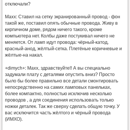
отключали?
Maxx: Ставил на сетку экранированный провод - фон
такой же, поставил опять обычные провода. Живу в
кирпичном доме, рядом ничего такого, кроме
компьютера нет. Колбы даже постукивал ничего не
меняется. От ламп идут провода: чёрный-катод,
красный-анод, жёлтый-сетка. Плетёные коричневые и
жёлтые-на накал.
+dimych+: Махх, здравствуйте!! А вы специально
задумали плату с деталями опустить вниз? Просто
было бы более правильно все детали смонтировать
непосредственно на самих ламповых панельках,
более компактно, полностью исключив несколько
проводов , а для соединения использовать только
ножки деталек. Так же сверху сделать общую точку. У
вас исключится часть жёлтого и чёрный провода
(ИМХО).