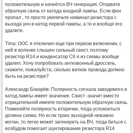
положительную и начнётся ВЧ генерация. Оторвите
обратную связь от катода входной лампы. Если фон
пропал , то просто увеличьте номинал резистора с
выхода унч в катод первой лампы, а то и вообще его
удалите.
Tima: ООС я отключил еще при первом включении, с
ней в колонке слышен сильный свист, поэтому
резистор R14 и конденсатор C6 я из схемы вообще
удалил. Хочу попробовать антизвонный дроссель,
скажите, пожалуйста, сколько витков провода должно
быть на резисторе?
Александр Бокарёв: Полярность сигнала заводимого в
катод лампы имеет значение. Свист -значит вместо
отрицательной имеете положительную обратную связь.
Поменяйте полярность вторички, тогда успокоиться
должна схема. Но если транс выходной неважно
мотан, то легко может загенерить на ВЧ, тогда биться с
возбудом помогает шунтирование резистора R14