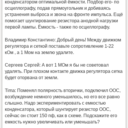
конденсатором оптимальной ёмкости. Подбор его- по
осциллографу, подав прямоугольник и добиваясь
устранения выброса и звона на фронте импульса. Ещё
помогает шунтирование резистора анодной нагрузки
первой лампы. Ёмкость - также по осциллографу.
Владимир Константино: Добрый день! Между движком
регулятора и сеткой поставьте сопротивление 1-22
кОм , а 1 Мом на землю удалите.
Сергеев Сергей: А вот 1 МОм я бы не советовал
удалять. При плохом контакте движка регулятора сетка
будет оторвана от земли.
Tima: Поменял полярность вторички, подключил ООС,
возбуждение немного уменьшилось, но его все равно
слышно. Надо экспериментировать с емкостью
конденсатора, который шунтирует резистор ООС,
сейчас он стоит 150 пф, как в схеме. Подскажите его
емкость нужно увеличивать или уменьшать?