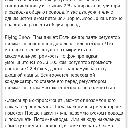
сопротивление у источника? Экранировка регулятора
и разводка общего провода. У вас два усилителя с
одним источником питания? Верно. Здесь очень важно
правильно развести общий провод.
Flying Snow: Tima пишет: Если же припаять регулятор
громкости появляется довольно сильный фон. Что
интересно, если регулятор выкрутить на
максимальную громкость, то фон пропадает
уменьшите R1 до 33-100 ком, регулятор громкости
поставьте 22-47 ком, движок напрямую на сетку
входной лампы. Если хочется переходной
конденсатор, то ставьте его перед регулятором
громкости, в таком включении фона не должно быть.
Александр Бокарёв: Фонить может от неземлённого
накала первой лампы. Тогда малоомный регулятор не
поможет. Проще накал ткнуть на землю куском провода
и послушать. Потом- выводы.. Или на ходу накальную
обмотку отцепить, недолго, и тоже слушать. Схема