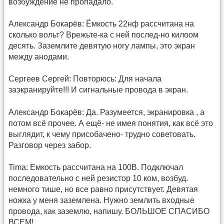
возбуждение не пропадало.
Александр Бокарёв: Ёмкость 22нф рассчитана на
сколько вольт? Врежьте-ка с ней послед-но килоом
десять. Заземлите девятую ногу лампы, это экран
между анодами.
Сергеев Сергей: Повторюсь: Для начала
заэкранируйте!!! И сигнальные провода в экран.
Александр Бокарёв: Да. Разумеется, экранировка , а
потом всё прочее. А ещё- не имея понятия, как всё это
выглядит, к чему присобачено- трудно советовать.
Разговор через забор.
Tima: Емкость рассчитана на 100В. Подключал
последовательно с ней резистор 10 ком, возбуд.
немного тише, но все равно присутствует. Девятая
ножка у меня заземлена. Нужно землить входные
провода, как заземлю, напишу. БОЛЬШОЕ СПАСИБО
ВСЕМ!