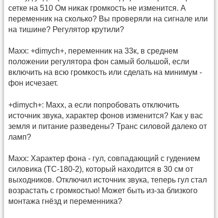
сетке на 510 Ом никак громкость не изменится. А
переменник на сколько? Вы проверяли на сигнале или
на тишине? Регулятор крутили?
Maxx: +dimych+, переменник на 33к, в среднем
положении регулятора фон самый большой, если
включить на всю громкость или сделать на минимум -
фон исчезает.
+dimych+: Махх, а если попробовать отключить
источник звука, характер фонов изменится? Как у вас
земля и питание разведены? Транс силовой далеко от
ламп?
Maxx: Характер фона - гул, совпадающий с гудением
силовика (ТС-180-2), который находится в 30 см от
выходников. Отключил источник звука, теперь гул стал
возрастать с громкостью! Может быть из-за близкого
монтажа гнёзд и переменника?