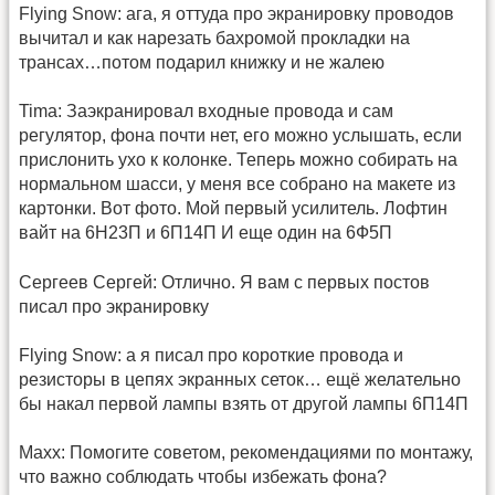
Flying Snow: ага, я оттуда про экранировку проводов
вычитал и как нарезать бахромой прокладки на
трансах…потом подарил книжку и не жалею
Tima: Заэкранировал входные провода и сам
регулятор, фона почти нет, его можно услышать, если
прислонить ухо к колонке. Теперь можно собирать на
нормальном шасси, у меня все собрано на макете из
картонки. Вот фото. Мой первый усилитель. Лофтин
вайт на 6Н23П и 6П14П И еще один на 6Ф5П
Сергеев Сергей: Отлично. Я вам с первых постов
писал про экранировку
Flying Snow: а я писал про короткие провода и
резисторы в цепях экранных сеток… ещё желательно
бы накал первой лампы взять от другой лампы 6П14П
Maxx: Помогите советом, рекомендациями по монтажу,
что важно соблюдать чтобы избежать фона?