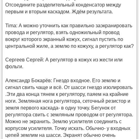
Отсоедините разделительный конденсатор между
первым и вторым каскадом. Ждём результата.
Tima: А можно уточнить как правильно заэкранировать
провода и регулятор, взять одножильный провод
вокруг которого экранный кожух, сигнал пустить по
центральной жиле, а землю по кожуху, а регулятор как?
Сергеев Сергей: А регулятор в кожух из жести или
фольги.
Александр Бокарёв: Гнездо входное. Его землю и
сигнал свить чаще и всё. От шасси гнездо изолировать
.Эти два конца тянем к регулятору, паяем на крайние
ноги. Земляная нога регулятора, сеточный резистор и
земля первого каскада- в одну точку. Бегунок от
регулятора свить с земляным проводом от регулятора.
Можно не экранить. Землю усилителя соединить с
корпусом усилителя. Точку искать. Обычно- у входных
цепей землим на шасси. Экранят обычно очень