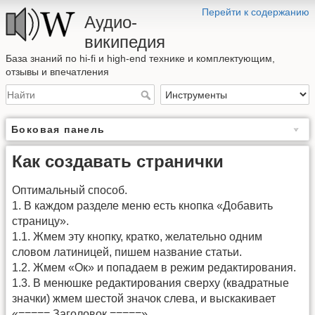
Перейти к содержанию
Аудио-
википедия
База знаний по hi-fi и high-end технике и комплектующим,
отзывы и впечатления
Боковая панель
Как создавать странички
Оптимальный способ.
1. В каждом разделе меню есть кнопка «Добавить
страницу».
1.1. Жмем эту кнопку, кратко, желательно одним
словом латиницей, пишем название статьи.
1.2. Жмем «Ок» и попадаем в режим редактирования.
1.3. В менюшке редактирования сверху (квадратные
значки) жмем шестой значок слева, и выскакивает
«===== Заголовок =====».