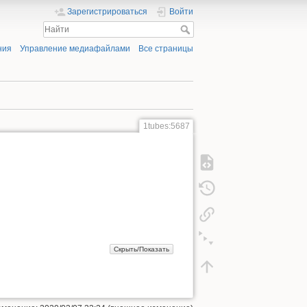
Зарегистрироваться
Войти
ния
Управление медиафайлами
Все страницы
1tubes:5687