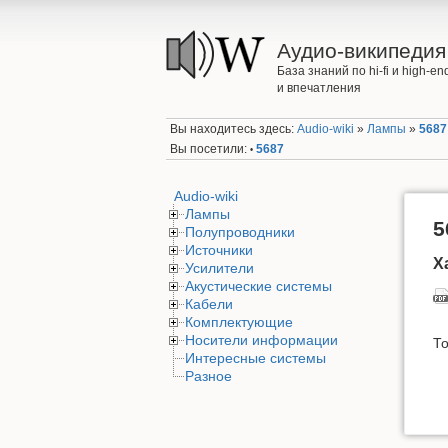
Аудио-википедия
База знаний по hi-fi и high-
и впечатления
Вы находитесь здесь:
Audio-wiki
»
Лампы
»
5687
Вы посетили:
5687
•
Audio-wiki
Лампы
5
Полупроводники
Источники
Х
Усилители
Акустические системы
Кабели
Комплектующие
Носители информации
То
Интересные системы
Разное