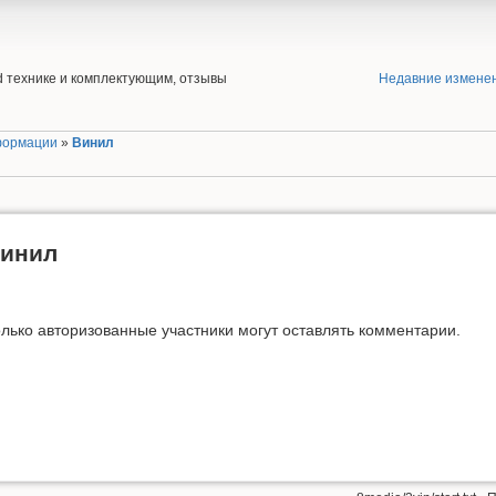
end технике и комплектующим, отзывы
Недавние измене
формации
»
Винил
инил
лько авторизованные участники могут оставлять комментарии.