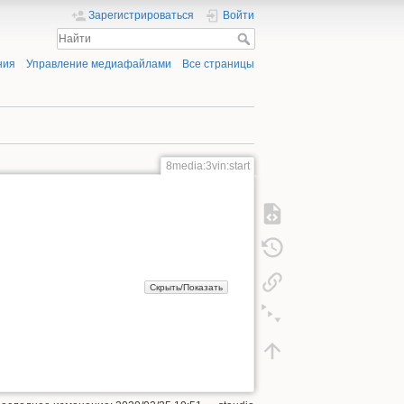
Зарегистрироваться
Войти
ния
Управление медиафайлами
Все страницы
8media:3vin:start