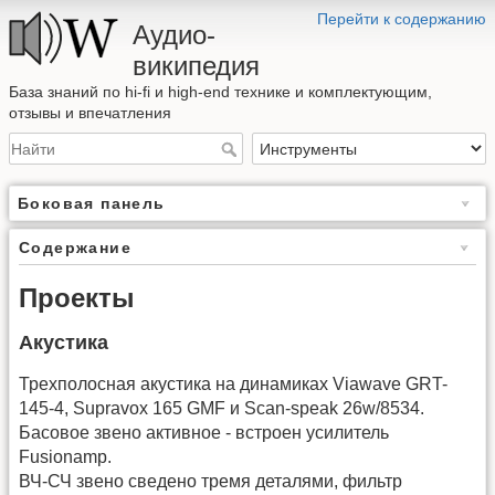
Перейти к содержанию
Аудио-
википедия
База знаний по hi-fi и high-end технике и комплектующим,
отзывы и впечатления
Боковая панель
Содержание
Проекты
Акустика
Трехполосная акустика на динамиках Viawave GRT-
145-4, Supravox 165 GMF и Scan-speak 26w/8534.
Басовое звено активное - встроен усилитель
Fusionamp.
ВЧ-СЧ звено сведено тремя деталями, фильтр