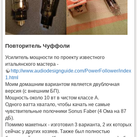
Повторитель Чуффоли
Усилитель мощности по проекту известного
итальянского мастера -
http://www.audiodesignguide.com/PowerFollower/index
1.html
Моим домашним вариантом является двублочная
версия (с внешним БП).
Мощность около 10 вт в чистом классе А.
Одного ватта хватало, чтобы качать не самые
чувствительные полочники Sonus Faber (4 Ома на 87
дБ).
Помимо макетных - изготовил 3 варианта, 2 их которых
сейчас у других хозяев. Также был полностью