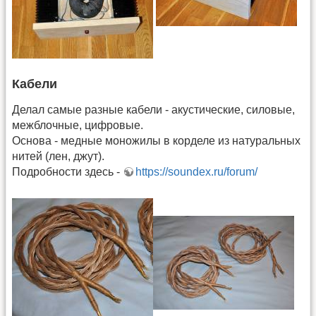
Кабели
Делал самые разные кабели - акустические, силовые,
межблочные, цифровые.
Основа - медные моножилы в корделе из натуральных
нитей (лен, джут).
Подробности здесь -
https://soundex.ru/forum/