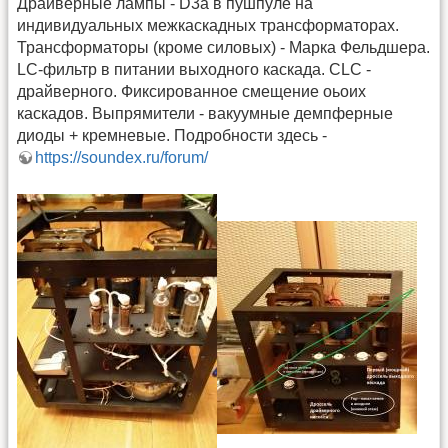
Драйверные лампы - D3a в пушпуле на
индивидуальных межкаскадных трансформаторах.
Трансформаторы (кроме силовых) - Марка Фельдшера.
LC-фильтр в питании выходного каскада. CLC -
драйверного. Фиксированное смещение оьоих
каскадов. Выпрямители - вакуумные демпферные
диоды + кремневые. Подробности здесь -
https://soundex.ru/forum/