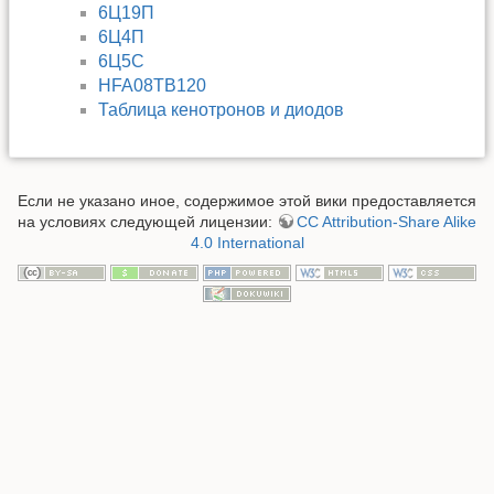
6Ц19П
6Ц4П
6Ц5С
HFA08TB120
Таблица кенотронов и диодов
Если не указано иное, содержимое этой вики предоставляется
на условиях следующей лицензии:
CC Attribution-Share Alike
4.0 International