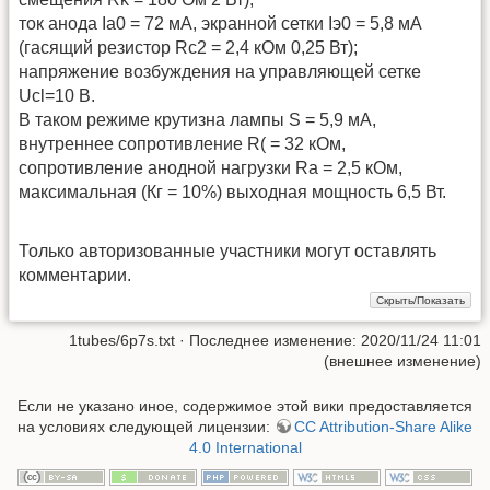
ток анода Іа0 = 72 мА, экранной сетки Іэ0 = 5,8 мА
(гасящий резистор Rc2 = 2,4 кОм 0,25 Вт);
напряжение возбуждения на управляющей сетке
Ucl=10 В.
В таком режиме крутизна лампы S = 5,9 мА,
внутреннее сопротивление R( = 32 кОм,
сопротивление анодной нагрузки Ra = 2,5 кОм,
максимальная (Кг = 10%) выходная мощность 6,5 Вт.
Только авторизованные участники могут оставлять
комментарии.
1tubes/6p7s.txt
· Последнее изменение: 2020/11/24 11:01
(внешнее изменение)
Если не указано иное, содержимое этой вики предоставляется
на условиях следующей лицензии:
CC Attribution-Share Alike
4.0 International