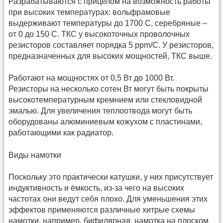
Разрабатываются с прицелом на возможность работы
при высоких температурах: вольфрамовые
выдерживают температуры до 1700 С, серебряные –
от 0 до 150 С. ТКС у высокоточных проволочных
резисторов составляет порядка 5 ppm/C. У резисторов,
предназначенных для высоких мощностей, ТКС выше.
Работают на мощностях от 0,5 Вт до 1000 Вт.
Резисторы на несколько сотен Вт могут быть покрыты
высокотемпературным кремнием или стекловидной
эмалью. Для увеличения теплоотвода могут быть
оборудованы алюминиевым кожухом с пластинами,
работающими как радиатор.
Виды намотки
Поскольку это практически катушки, у них присутствует
индуктивность и ёмкость, из-за чего на высоких
частотах они ведут себя плохо. Для уменьшения этих
эффектов применяются различные хитрые схемы
намотки, например, бифилярная, намотка на плоском