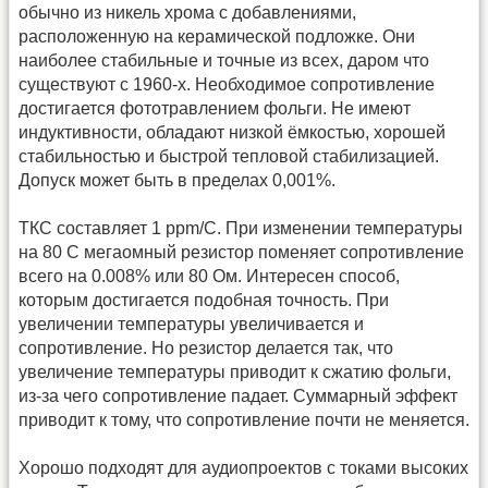
обычно из никель хрома с добавлениями,
расположенную на керамической подложке. Они
наиболее стабильные и точные из всех, даром что
существуют с 1960-х. Необходимое сопротивление
достигается фототравлением фольги. Не имеют
индуктивности, обладают низкой ёмкостью, хорошей
стабильностью и быстрой тепловой стабилизацией.
Допуск может быть в пределах 0,001%.
ТКС составляет 1 ppm/C. При изменении температуры
на 80 С мегаомный резистор поменяет сопротивление
всего на 0.008% или 80 Ом. Интересен способ,
которым достигается подобная точность. При
увеличении температуры увеличивается и
сопротивление. Но резистор делается так, что
увеличение температуры приводит к сжатию фольги,
из-за чего сопротивление падает. Суммарный эффект
приводит к тому, что сопротивление почти не меняется.
Хорошо подходят для аудиопроектов с токами высоких