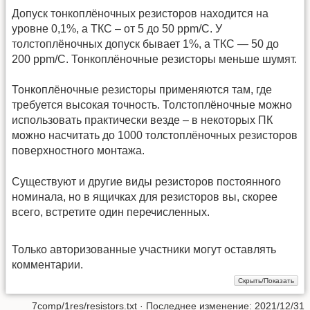
Допуск тонкоплёночных резисторов находится на
уровне 0,1%, а ТКС – от 5 до 50 ppm/C. У
толстоплёночных допуск бывает 1%, а ТКС — 50 до
200 ppm/C. Тонкоплёночные резисторы меньше шумят.
Тонкоплёночные резисторы применяются там, где
требуется высокая точность. Толстоплёночные можно
использовать практически везде – в некоторых ПК
можно насчитать до 1000 толстоплёночных резисторов
поверхностного монтажа.
Существуют и другие виды резисторов постоянного
номинала, но в ящичках для резисторов вы, скорее
всего, встретите один перечисленных.
Только авторизованные участники могут оставлять
комментарии.
7comp/1res/resistors.txt
· Последнее изменение: 2021/12/31