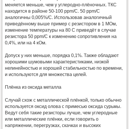
меняется меньше, чем у углеродно-плёночных. ТКС
находится в районе 50-100 ppm/C. 50 ppm/C
аналогичны 0,005%/C. Использовав аналогичный
приведённому выше пример с резистором в 1 МОм,
изменение температуры на 80 С приведёт в случае
резистора 50 ppm/C к изменению сопротивления на
0,4%, или на 4 кОм.
Допуск у них меньше, порядка 0,1%. Также обладают
хорошими шумовыми характеристиками, низкой
нелинейностью и хорошей стабильностью по времени,
и используются для множества целей.
Плёнка из оксида металла
Случай схож с металлической плёнкой, только обычно
используется оксид олова с примесью оксида сурьмы.
Ведут себя такие резисторы лучше, чем углеродные
или металлические плёнки, если говорить о
напряжении, перегрузках, скачках и высоких