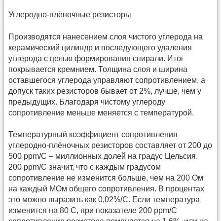
Углеродно-плёночные резисторы
Производятся нанесением слоя чистого углерода на
керамический цилиндр и последующего удаления
углерода с целью формирования спирали. Итог
покрывается кремнием. Толщина слоя и ширина
оставшегося углерода управляют сопротивлением, а
допуск таких резисторов бывает от 2%, лучше, чем у
предыдущих. Благодаря чистому углероду
сопротивление меньше меняется с температурой.
Температурный коэффициент сопротивления
углеродно-плёночных резисторов составляет от 200 до
500 ppm/C – миллионных долей на градус Цельсия.
200 ppm/C значит, что с каждым градусом
сопротивление не изменится больше, чем на 200 Ом
на каждый МОм общего сопротивления. В процентах
это можно выразить как 0,02%/C. Если температура
изменится на 80 С, при показателе 200 ppm/C