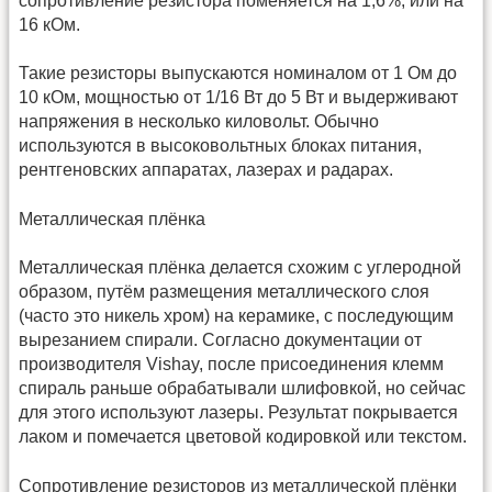
сопротивление резистора поменяется на 1,6%, или на
16 кОм.
Такие резисторы выпускаются номиналом от 1 Ом до
10 кОм, мощностью от 1/16 Вт до 5 Вт и выдерживают
напряжения в несколько киловольт. Обычно
используются в высоковольтных блоках питания,
рентгеновских аппаратах, лазерах и радарах.
Металлическая плёнка
Металлическая плёнка делается схожим с углеродной
образом, путём размещения металлического слоя
(часто это никель хром) на керамике, с последующим
вырезанием спирали. Согласно документации от
производителя Vishay, после присоединения клемм
спираль раньше обрабатывали шлифовкой, но сейчас
для этого используют лазеры. Результат покрывается
лаком и помечается цветовой кодировкой или текстом.
Сопротивление резисторов из металлической плёнки