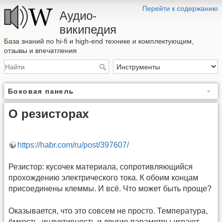
Перейти к содержанию
Аудио-
википедия
База знаний по hi-fi и high-end технике и комплектующим,
отзывы и впечатления
Боковая панель
О резисторах
https://habr.com/ru/post/397607/
Резистор: кусочек материала, сопротивляющийся
прохождению электрического тока. К обоим концам
присоединены клеммы. И всё. Что может быть проще?
Оказывается, что это совсем не просто. Температура,
ёмкость, индуктивность и другие параметры играют