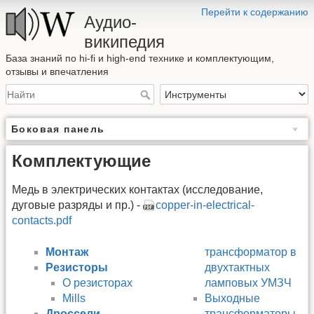
Перейти к содержанию
Аудио-
википедия
База знаний по hi-fi и high-end технике и комплектующим,
отзывы и впечатления
Боковая панель
Комплектующие
Медь в электрических контактах (исследование,
дуговые разряды и пр.) -
copper-in-electrical-
contacts.pdf
Монтаж
трансформатор в
Резисторы
двухтактных
О резисторах
ламповых УМЗЧ
Mills
Выходные
Дроссели
трансформаторы