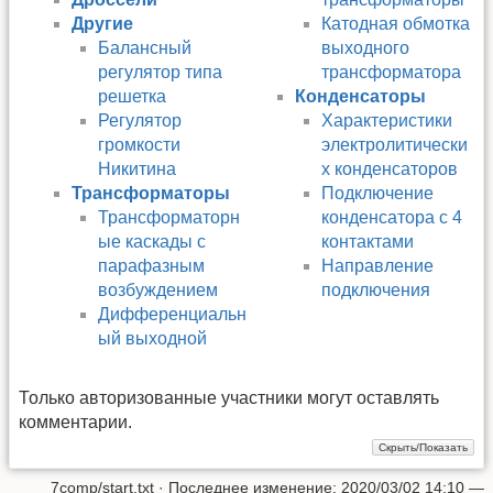
Другие
Катодная обмотка
Балансный
выходного
регулятор типа
трансформатора
решетка
Конденсаторы
Регулятор
Характеристики
громкости
электролитически
Никитина
х конденсаторов
Трансформаторы
Подключение
Трансформаторн
конденсатора с 4
ые каскады с
контактами
парафазным
Направление
возбуждением
подключения
Дифференциальн
ый выходной
Только авторизованные участники могут оставлять
комментарии.
7comp/start.txt
· Последнее изменение: 2020/03/02 14:10 —