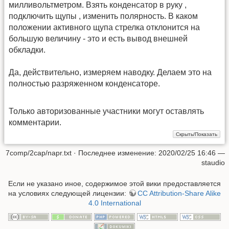
милливольтметром. Взять конденсатор в руку ,
подключить щупы , изменить полярность. В каком
положении активного щупа стрелка отклонится на
большую величину - это и есть вывод внешней
обкладки.
Да , действительно, измеряем наводку. Делаем это на
полностью разряженном конденсаторе.
Только авторизованные участники могут оставлять
комментарии.
7comp/2cap/napr.txt
· Последнее изменение: 2020/02/25 16:46 —
staudio
Если не указано иное, содержимое этой вики предоставляется
на условиях следующей лицензии:
CC Attribution-Share Alike
4.0 International