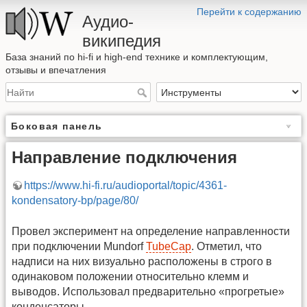
Перейти к содержанию
Аудио-
википедия
База знаний по hi-fi и high-end технике и комплектующим,
отзывы и впечатления
Боковая панель
Направление подключения
https://www.hi-fi.ru/audioportal/topic/4361-
kondensatory-bp/page/80/
Провел эксперимент на определение направленности
при подключении Мundorf
TubeCap
. Отметил, что
надписи на них визуально расположены в строго в
одинаковом положении относительно клемм и
выводов. Использовал предварительно «прогретые»
конденсаторы.