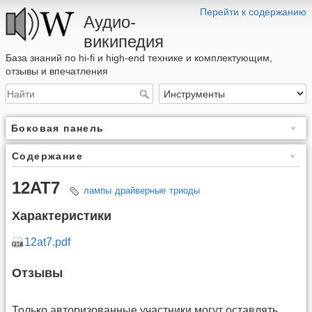
Перейти к содержанию
Аудио-
википедия
База знаний по hi-fi и high-end технике и комплектующим,
отзывы и впечатления
Боковая панель
Содержание
12AT7
лампы
драйверные
триоды
Характеристики
12at7.pdf
Отзывы
Только авторизованные участники могут оставлять