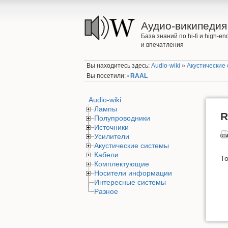
Аудио-википедия
База знаний по hi-fi и high-
и впечатления
Вы находитесь здесь:
Audio-wiki
»
Акустические
Вы посетили:
RAAL
•
Audio-wiki
Лампы
R
Полупроводники
Источники
Усилители
Акустические системы
Кабели
То
Комплектующие
Носители информации
Интересные системы
Разное