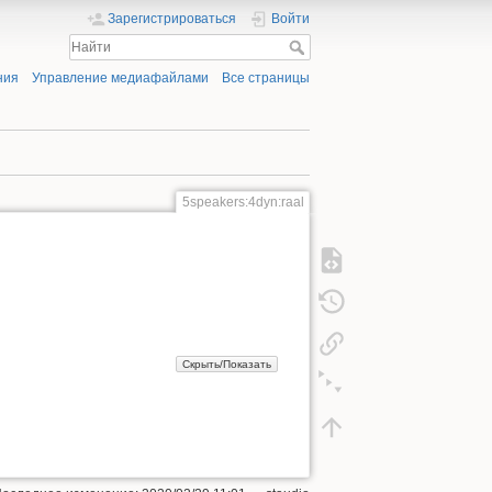
Зарегистрироваться
Войти
ния
Управление медиафайлами
Все страницы
5speakers:4dyn:raal