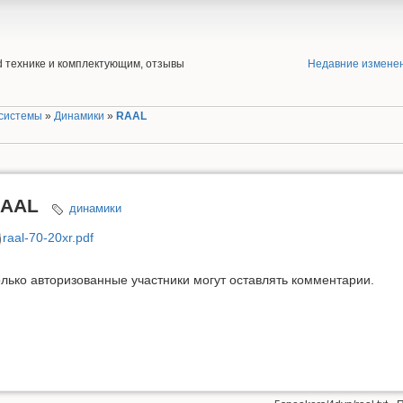
end технике и комплектующим, отзывы
Недавние измене
 системы
»
Динамики
»
RAAL
AAL
динамики
raal-70-20xr.pdf
лько авторизованные участники могут оставлять комментарии.