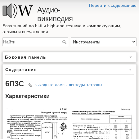
Перейти к содержанию
Аудио-
википедия
База знаний по hi-fi и high-end технике и комплектующим,
отзывы и впечатления
Боковая панель
Содержание
6П3С
выходные
лампы
пентоды
тетроды
Характеристики