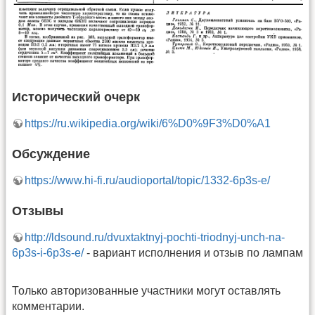
Исторический очерк
https://ru.wikipedia.org/wiki/6%D0%9F3%D0%A1
Обсуждение
https://www.hi-fi.ru/audioportal/topic/1332-6p3s-e/
Отзывы
http://ldsound.ru/dvuxtaktnyj-pochti-triodnyj-unch-na-
6p3s-i-6p3s-e/
- вариант исполнения и отзыв по лампам
Только авторизованные участники могут оставлять
комментарии.