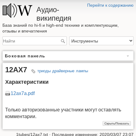
Перейти к содержанию
Аудио-
википедия
База знаний по hi-fi и high-end технике и комплектующим,
отзывы и впечатления
Боковая панель
12AX7
триоды
драйверные
лампы
Характеристики
12ax7a.pdf
Только авторизованные участники могут оставлять
комментарии.
1tubes/12ax7.txt
· Последнее изменение: 2020/03/07 23:07