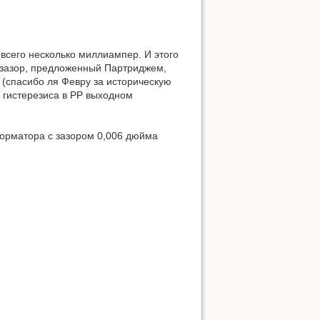
 всего несколько миллиампер. И этого
 зазор, предложенный Партриджем,
 (спасибо ля Февру за историческую
и гистерезиса в РР выходном
сформатора с зазором 0,006 дюйма