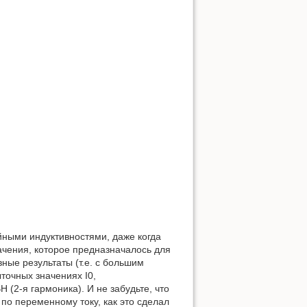
ными индуктивностями, даже когда
ачения, которое предназначалось для
ные результаты (т.е. с большим
точных значениях I0,
(2-я гармоника). И не забудьте, что
по переменному току, как это сделал