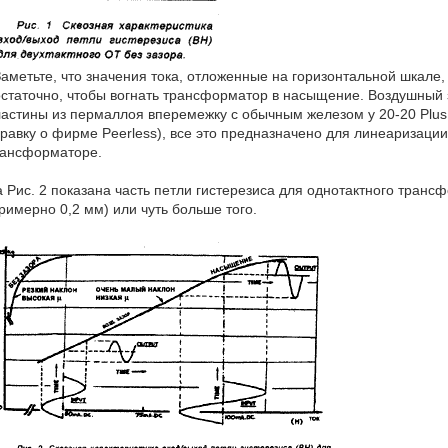
Заметьте, что значения тока, отложенные на горизонтальной шкале,
статочно, чтобы вогнать трансформатор в насыщение. Воздушный
астины из пермаллоя вперемежку с обычным железом у 20-20 Plus
равку о фирме Peerless), все это предназначено для линеаризаци
рансформаторе.
 Рис. 2 показана часть петли гистерезиса для однотактного тран
римерно 0,2 мм) или чуть больше того.