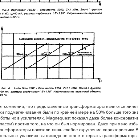
т сомнений, что представленные трансформаторы являются линей
ки подмагничивания были по крайней мере на 50% больше того зн
боты их в усилителях. Magnequest показал даже более консерватив
пасом) против того, на что он был нормирован. Даже при явно избы
ансформаторы показали лишь слабое скругление характеристики ВН 
реальных условиях вы никогда не станете терзать трансформаторы 