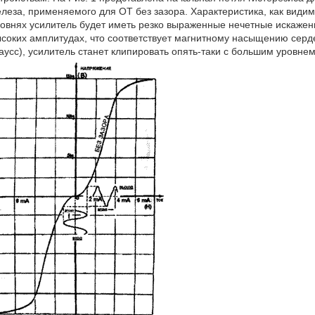
леза, применяемого для ОТ без зазора. Характеристика, как видим
овнях усилитель будет иметь резко выраженные нечетные искажени
соких амплитудах, что соответствует магнитному насыщению серд
аусс), усилитель станет клипировать опять-таки с большим уровне