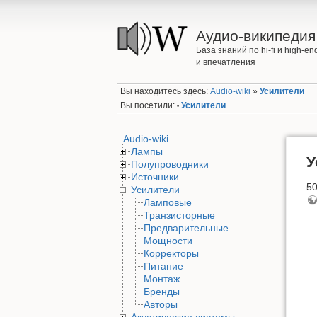
Аудио-википедия
База знаний по hi-fi и high-
и впечатления
Вы находитесь здесь:
Audio-wiki
»
Усилители
Вы посетили:
Усилители
•
Audio-wiki
Лампы
У
Полупроводники
Источники
50
Усилители
Ламповые
Транзисторные
Предварительные
Мощности
Корректоры
Питание
Монтаж
Бренды
Авторы