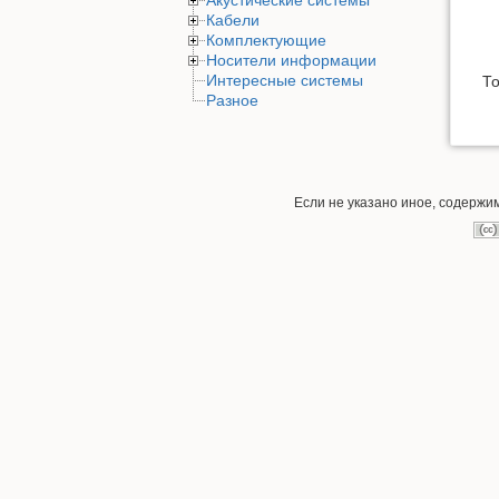
Акустические системы
Кабели
Комплектующие
Носители информации
Интересные системы
То
Разное
Если не указано иное, содержи