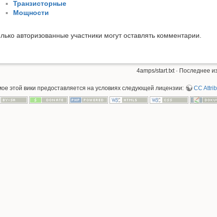
Транзисторные
Мощности
лько авторизованные участники могут оставлять комментарии.
4amps/start.txt
· Последнее из
мое этой вики предоставляется на условиях следующей лицензии:
CC Attrib