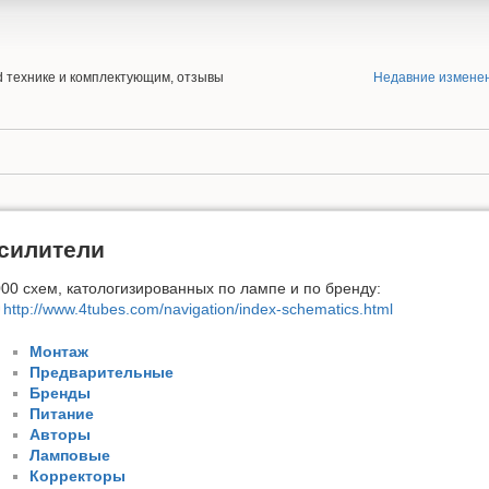
end технике и комплектующим, отзывы
Недавние измене
силители
00 схем, катологизированных по лампе и по бренду:
http://www.4tubes.com/navigation/index-schematics.html
Монтаж
Предварительные
Бренды
Питание
Авторы
Ламповые
Корректоры