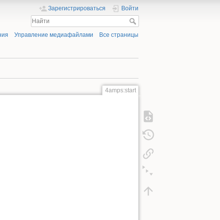
Зарегистрироваться
Войти
ния
Управление медиафайлами
Все страницы
4amps:start