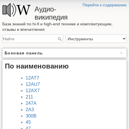
Перейти к содержанию
Аудио-
википедия
База знаний по hi-fi и high-end технике и комплектующим,
отзывы и впечатления
Боковая панель
По наименованию
12AT7
12AU7
12AX7
211
247A
2A3
300B
45
47