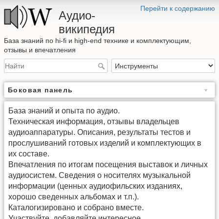
Перейти к содержанию
Аудио-
википедия
База знаний по hi-fi и high-end технике и комплектующим,
отзывы и впечатления
Боковая панель
База знаний и опыта по аудио.
Техническая информация, отзывы владельцев
аудиоаппаратуры. Описания, результаты тестов и
прослушиваний готовых изделий и комплектующих в
их составе.
Впечатления по итогам посещения выставок и личных
аудиосистем. Сведения о носителях музыкальной
информации (ценных аудиофильских изданиях,
хорошо сведенных альбомах и т.п.).
Каталогизировано и собрано вместе.
Участвуйте, добавляйте интересное.